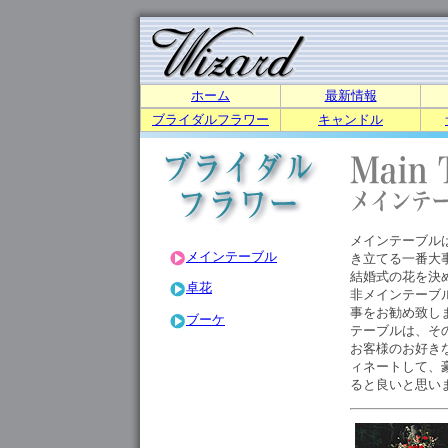
ホーム
最新情報
ブライダルフラワー
キャンドル
メインテーブル
メインテーブル
き立てる一番大
結婚式の花を決
卓花
非メインテーブ
事をお勧め致し
ブーケ
テーブルは、そ
お客様のお好き
ィネートして、
ると良いと思い